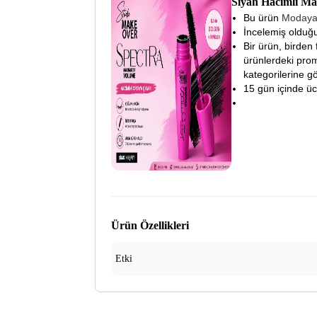
Siyah Hacimli 
Bu ürün
Moday
İncelemiş olduğu
Bir ürün, birden 
ürünlerdeki prom
kategorilerine gö
15 gün içinde ücre
Ürün Özellikleri
Etki