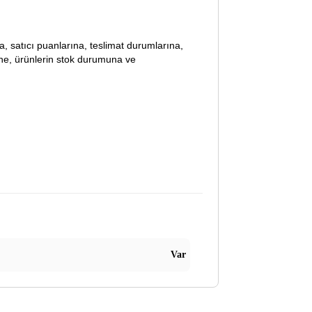
lara, satıcı puanlarına, teslimat durumlarına,
ine, ürünlerin stok durumuna ve
Var