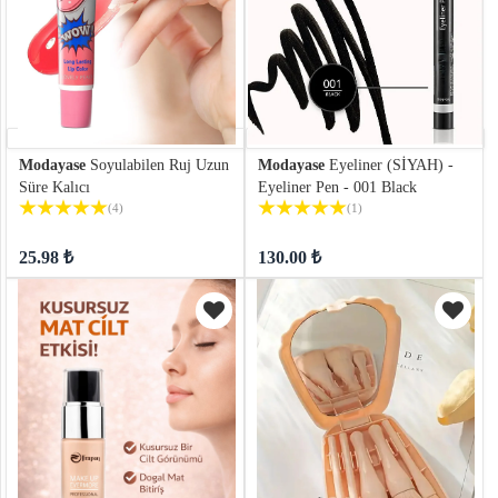
Modayase
Soyulabilen Ruj Uzun
Modayase
Eyeliner (SİYAH) -
Süre Kalıcı
Eyeliner Pen - 001 Black
(4)
(1)
25.98 ₺
130.00 ₺