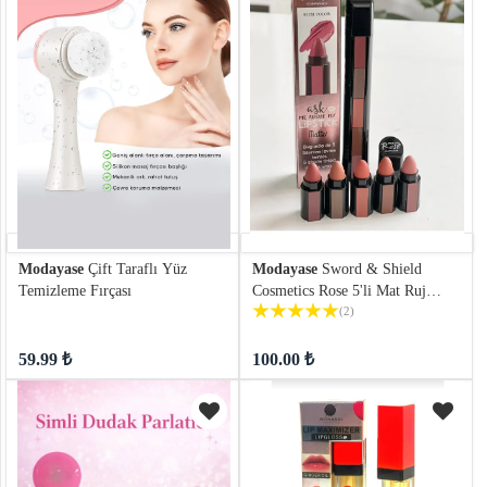
Modayase
Çift Taraflı Yüz
Modayase
Sword & Shield
Temizleme Fırçası
Cosmetics Rose 5'li Mat Ruj
Serisi
(2)
59.99 ₺
100.00 ₺