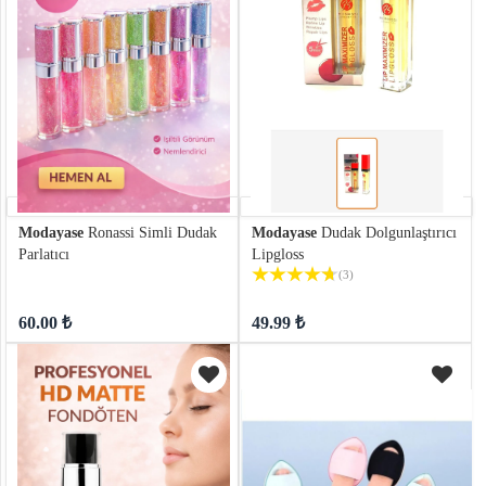
Modayase
Ronassi Simli Dudak
Modayase
Dudak Dolgunlaştırıcı
Parlatıcı
Lipgloss
(3)
60.00 ₺
49.99 ₺