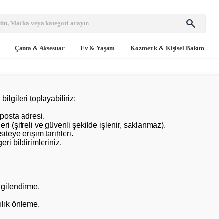
search
Çanta & Aksesuar
Ev & Yaşam
Kozmetik & Kişisel Bakım
ilgileri toplayabiliriz:
-posta adresi.
eri (şifreli ve güvenli şekilde işlenir, saklanmaz).
siteye erişim tarihleri.
eri bildirimleriniz.
lgilendirme.
ılık önleme.