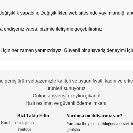
ğişiklik yapabilir. Değişiklikler, web sitesinde yayımlandığı and
a endişeniz varsa, bizimle iletişime geçebilirsiniz:
ği için her zaman yanınızdayız. Güvenli bir alışveriş deneyimi için 
ne geniş ürün yelpazemizle kaliteli ve uygun fiyatlı kadın ve erk
ürünleri sunuyoruz.
Online alışverişin keyfini çıkarın!
Hızlı teslimat ve güvenli ödeme imkanı.
Bizi Takip Edin
Yardıma mı ihtiyacınız var?
 Kuralları
Instagram
Yardıma ihtiyacınız olduğunda destek b
i
Youtube
görüşün.