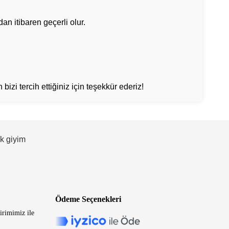
an itibaren geçerli olur.
bizi tercih ettiğiniz için teşekkür ederiz!
ek giyim
Ödeme Seçenekleri
irimimiz ile