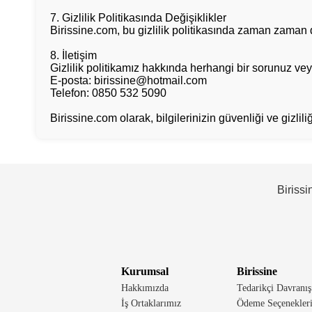
7. Gizlilik Politikasında Değişiklikler
Birissine.com, bu gizlilik politikasında zaman zaman de
8. İletişim
Gizlilik politikamız hakkında herhangi bir sorunuz vey
E-posta: birissine@hotmail.com
Telefon: 0850 532 5090
Birissine.com olarak, bilgilerinizin güvenliği ve gizlili
Birissi
Kurumsal
Birissine
Hakkımızda
Tedarikçi Davranış
İş Ortaklarımız
Ödeme Seçenekler