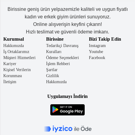
Birissine geniş ürün yelpazemizle kaliteli ve uygun fiyatlı
kadın ve erkek giyim ürünleri sunuyoruz.
Online alışverişin keyfini çıkarın!
Hızlı teslimat ve güvenli ödeme imkanı.
Kurumsal
Birissine
Bizi Takip Edin
Hakkımızda
Tedarikçi Davranış
Instagram
İş Ortaklarımız
Kuralları
Youtube
Müşteri Hizmetleri
Ödeme Seçenekleri
Facebook
Kariyer
İşlem Rehberi
Kişisel Verilerin
Şartlar
Korunması
Gizlilik
İletişim
Hakkımızda
Uygulamayı İndirin