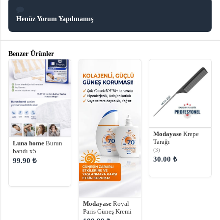
Henüz Yorum Yapılmamış
Benzer Ürünler
Modayase
Krepe
Tarağı
Luna home
Burun
(3)
bandı x5
30.00 ₺
99.90 ₺
Modayase
Royal
Paris Güneş Kremi