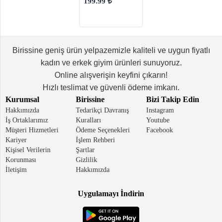
199.99 ₺
Birissine geniş ürün yelpazemizle kaliteli ve uygun fiyatlı
kadın ve erkek giyim ürünleri sunuyoruz.
Online alışverişin keyfini çıkarın!
Hızlı teslimat ve güvenli ödeme imkanı.
Kurumsal
Birissine
Bizi Takip Edin
Hakkımızda
Tedarikçi Davranış
Instagram
İş Ortaklarımız
Kuralları
Youtube
Müşteri Hizmetleri
Ödeme Seçenekleri
Facebook
Kariyer
İşlem Rehberi
Kişisel Verilerin
Şartlar
Korunması
Gizlilik
İletişim
Hakkımızda
Uygulamayı İndirin