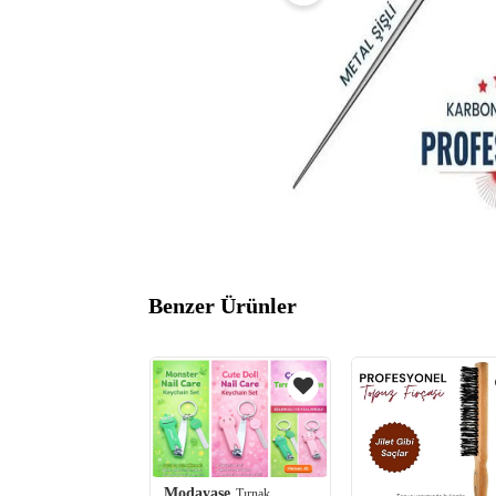
Benzer Ürünler
Modayase
Tırnak