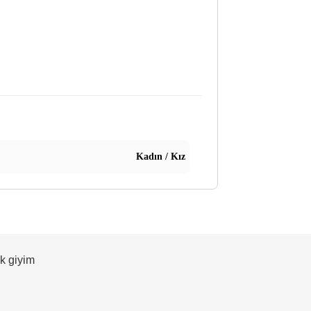
Kadın / Kız
ek giyim