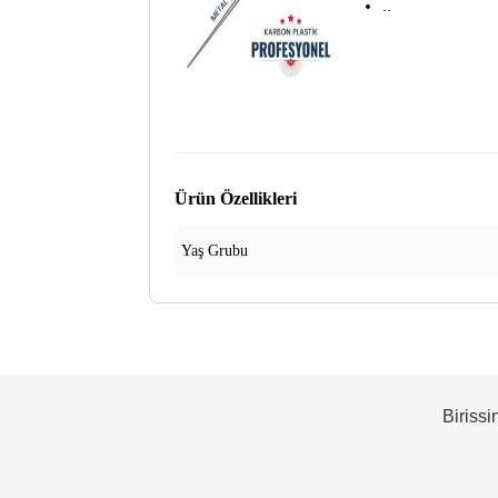
..
Ürün Özellikleri
Yaş Grubu
Birissi