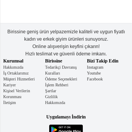
Birissine geniş ürün yelpazemizle kaliteli ve uygun fiyatlı
kadın ve erkek giyim ürünleri sunuyoruz.
Online alışverişin keyfini çıkarın!
Hızlı teslimat ve güvenli ödeme imkanı.
Kurumsal
Birissine
Bizi Takip Edin
Hakkımızda
Tedarikçi Davranış
Instagram
İş Ortaklarımız
Kuralları
Youtube
Müşteri Hizmetleri
Ödeme Seçenekleri
Facebook
Kariyer
İşlem Rehberi
Kişisel Verilerin
Şartlar
Korunması
Gizlilik
İletişim
Hakkımızda
Uygulamayı İndirin