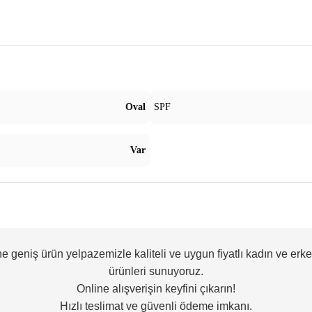
Oval
SPF
Var
ne geniş ürün yelpazemizle kaliteli ve uygun fiyatlı kadın ve erk
ürünleri sunuyoruz.
Online alışverişin keyfini çıkarın!
Hızlı teslimat ve güvenli ödeme imkanı.