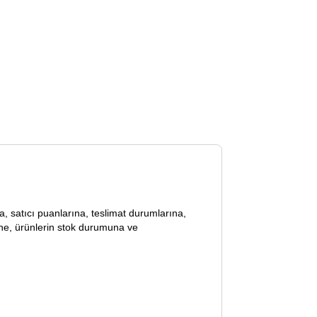
lara, satıcı puanlarına, teslimat durumlarına,
ine, ürünlerin stok durumuna ve