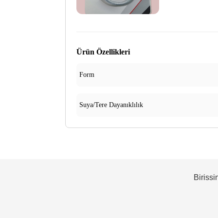
Ürün Özellikleri
Form
Suya/Tere Dayanıklılık
Birissi