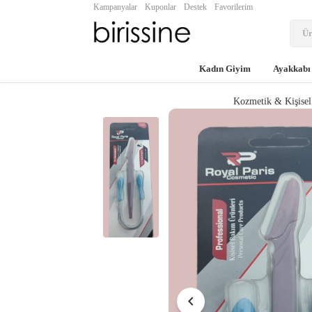
Kampanyalar
Kuponlar
Destek
Favorilerim
Kadın Giyim
Ayakkabı
Kozmetik & Kişise
chevron_left