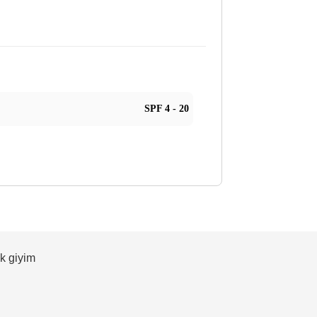
SPF 4 - 20
ek giyim