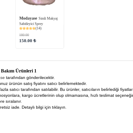
Modayase
Simli Makyaj
Sabitleyici Sprey
(14)
180.00
150.00 ₺
 Bakım Ürünleri 1
ase
tarafından gönderilecektir.
nuz ürünün satış fiyatını satıcı belirlemektedir.
fazla satıcı tarafından satılabilir. Bu ürünler, satıcıların belirlediği fiyat
osyonlara, kargo ücretlerinin olup olmamasına, hızlı teslimat seçeneğ
re sıralanır.
tsiz iade. Detaylı bilgi için tıklayın.