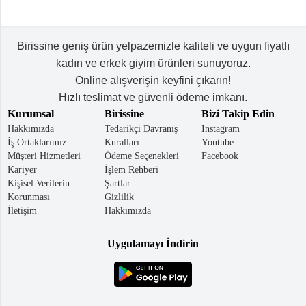
Birissine geniş ürün yelpazemizle kaliteli ve uygun fiyatlı
kadın ve erkek giyim ürünleri sunuyoruz.
Online alışverişin keyfini çıkarın!
Hızlı teslimat ve güvenli ödeme imkanı.
Kurumsal
Birissine
Bizi Takip Edin
Hakkımızda
Tedarikçi Davranış
Instagram
İş Ortaklarımız
Kuralları
Youtube
Müşteri Hizmetleri
Ödeme Seçenekleri
Facebook
Kariyer
İşlem Rehberi
Kişisel Verilerin
Şartlar
Korunması
Gizlilik
İletişim
Hakkımızda
Uygulamayı İndirin