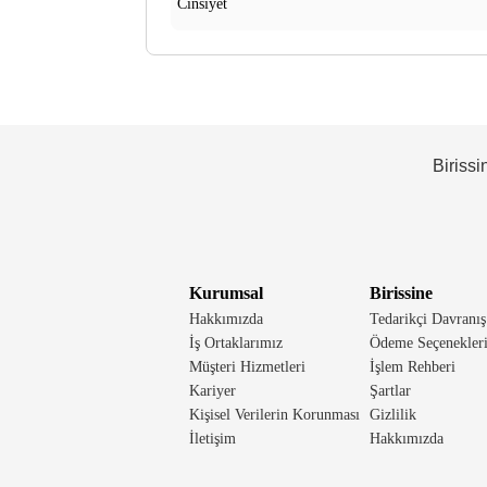
Cinsiyet
Birissi
Kurumsal
Birissine
Hakkımızda
Tedarikçi Davranış
İş Ortaklarımız
Ödeme Seçenekler
Müşteri Hizmetleri
İşlem Rehberi
Kariyer
Şartlar
Kişisel Verilerin Korunması
Gizlilik
İletişim
Hakkımızda