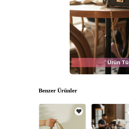
Ürün Tü
Benzer Ürünler