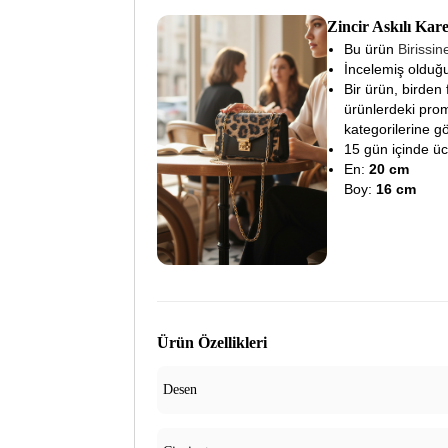
Zincir Askılı Ka
Bu ürün
Birissi
İncelemiş olduğu
Bir ürün, birden 
ürünlerdeki prom
kategorilerine gö
15 gün içinde ücre
En:
20 cm
Boy:
16 cm
Ürün Özellikleri
Desen