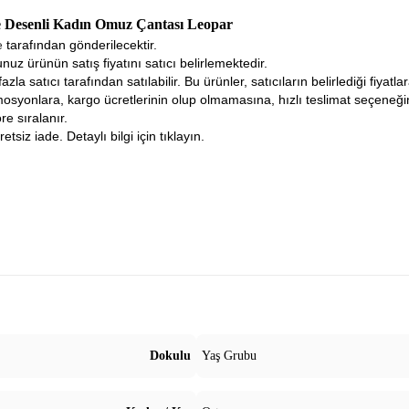
re Desenli Kadın Omuz Çantası Leopar
ne
tarafından gönderilecektir.
nuz ürünün satış fiyatını satıcı belirlemektedir.
fazla satıcı tarafından satılabilir. Bu ürünler, satıcıların belirlediği fiyat
osyonlara, kargo ücretlerinin olup olmamasına, hızlı teslimat seçeneğ
re sıralanır.
tsiz iade. Detaylı bilgi için tıklayın.
Dokulu
Yaş Grubu