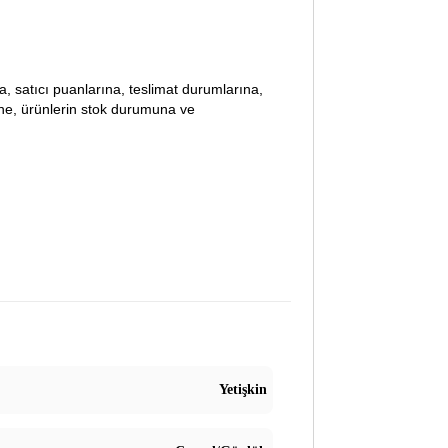
lara, satıcı puanlarına, teslimat durumlarına,
ine, ürünlerin stok durumuna ve
Yetişkin