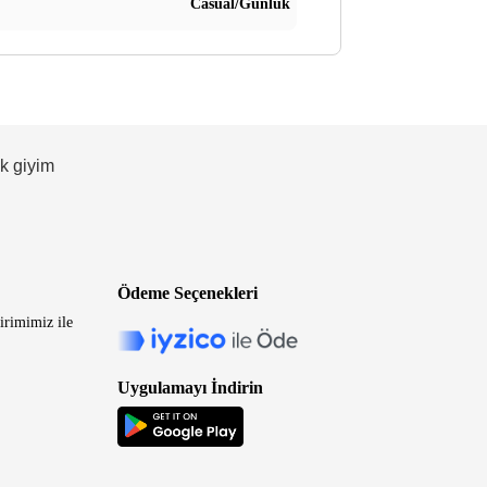
Casual/Günlük
ek giyim
Ödeme Seçenekleri
irimimiz ile
Uygulamayı İndirin