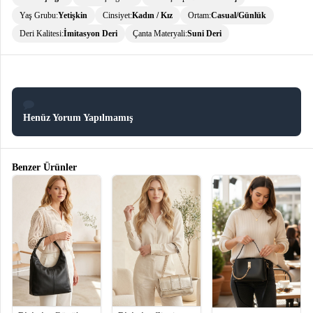
Yaş Grubu:
Yetişkin
Cinsiyet:
Kadın / Kız
Ortam:
Casual/Günlük
Deri Kalitesi:
İmitasyon Deri
Çanta Materyali:
Suni Deri
Henüz Yorum Yapılmamış
Benzer Ürünler