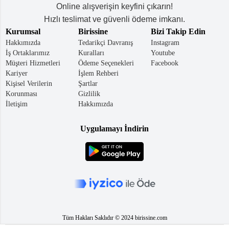
Online alışverişin keyfini çıkarın!
Hızlı teslimat ve güvenli ödeme imkanı.
Kurumsal
Birissine
Bizi Takip Edin
Hakkımızda
Tedarikçi Davranış
Instagram
İş Ortaklarımız
Kuralları
Youtube
Müşteri Hizmetleri
Ödeme Seçenekleri
Facebook
Kariyer
İşlem Rehberi
Kişisel Verilerin
Şartlar
Korunması
Gizlilik
İletişim
Hakkımızda
Uygulamayı İndirin
Tüm Hakları Saklıdır © 2024 birissine.com