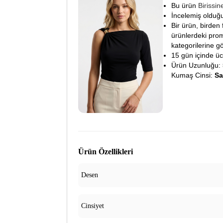
Bu ürün
Birissi
İncelemiş olduğu
Bir ürün, birden 
ürünlerdeki prom
kategorilerine gö
15 gün içinde ücre
Ürün Uzunluğu:
Kumaş Cinsi:
S
Ürün Özellikleri
Desen
Cinsiyet