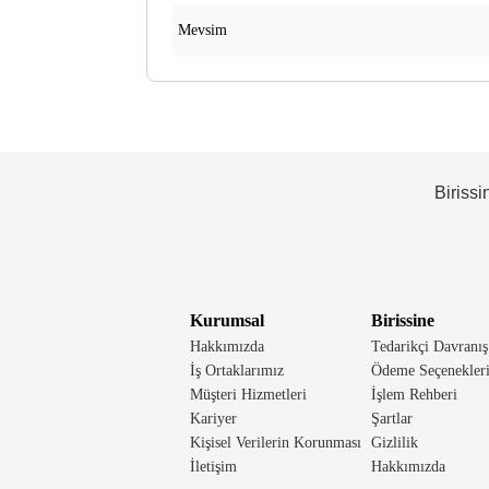
Mevsim
Birissi
Kurumsal
Birissine
Hakkımızda
Tedarikçi Davranış
İş Ortaklarımız
Ödeme Seçenekler
Müşteri Hizmetleri
İşlem Rehberi
Kariyer
Şartlar
Kişisel Verilerin Korunması
Gizlilik
İletişim
Hakkımızda