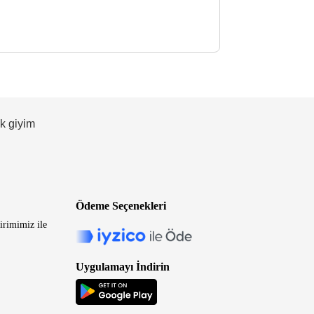
ek giyim
Ödeme Seçenekleri
irimimiz ile
Uygulamayı İndirin