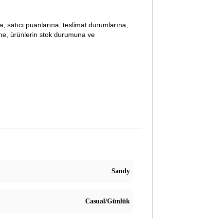
lara, satıcı puanlarına, teslimat durumlarına,
ine, ürünlerin stok durumuna ve
Sandy
Casual/Günlük