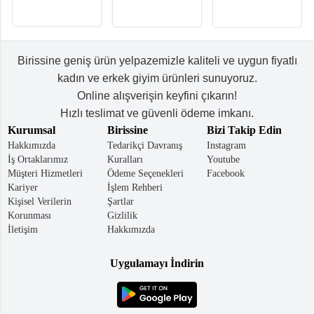
Birissine geniş ürün yelpazemizle kaliteli ve uygun fiyatlı
kadın ve erkek giyim ürünleri sunuyoruz.
Online alışverişin keyfini çıkarın!
Hızlı teslimat ve güvenli ödeme imkanı.
Kurumsal
Birissine
Bizi Takip Edin
Hakkımızda
Tedarikçi Davranış
Instagram
İş Ortaklarımız
Kuralları
Youtube
Müşteri Hizmetleri
Ödeme Seçenekleri
Facebook
Kariyer
İşlem Rehberi
Kişisel Verilerin
Şartlar
Korunması
Gizlilik
İletişim
Hakkımızda
Uygulamayı İndirin