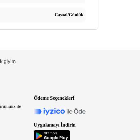
Casual/Günlük
ek giyim
Ödeme Seçenekleri
irimimiz ile
Uygulamayı İndirin