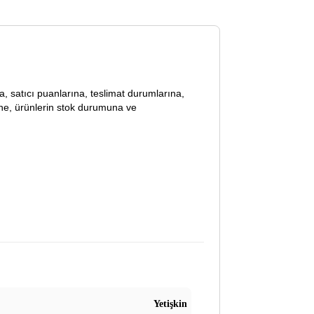
lara, satıcı puanlarına, teslimat durumlarına,
ine, ürünlerin stok durumuna ve
Yetişkin