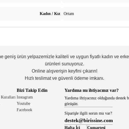
Kadın / Kız
Ortam
ne geniş ürün yelpazemizle kaliteli ve uygun fiyatlı kadın ve erk
ürünleri sunuyoruz.
Online alışverişin keyfini çıkarın!
Hızlı teslimat ve güvenli ödeme imkanı.
Bizi Takip Edin
Yardıma mı ihtiyacınız var?
 Kuralları
Instagram
Yardıma ihtiyacınız olduğunda destek b
i
Youtube
görüşün.
Facebook
Siparişle ilgili sorun mu var?
destek@birissine.com
Hafta İçi
Cumartesi