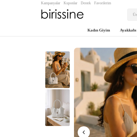
Kampanyalar
Kuponlar
Destek
Favorilerim
Kadın Giyim
Ayakkabı
chevron_left