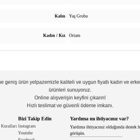
Kalın
Yaş Grubu
Kadın / Kız
Ortam
ne geniş ürün yelpazemizle kaliteli ve uygun fiyatlı kadın ve erk
ürünleri sunuyoruz.
Online alışverişin keyfini çıkarın!
Hızlı teslimat ve güvenli ödeme imkanı.
Bizi Takip Edin
Yardıma mı ihtiyacınız var?
 Kuralları
Instagram
Yardıma ihtiyacınız olduğunda destek b
i
Youtube
görüşün.
Facebook