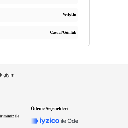
Yetişkin
Casual/Günlük
ek giyim
Ödeme Seçenekleri
irimimiz ile