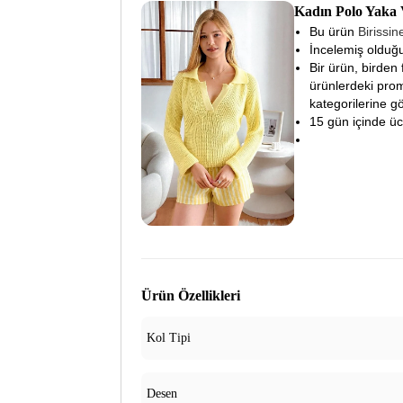
Kadın Polo Yaka 
Bu ürün
Birissi
İncelemiş olduğu
Bir ürün, birden 
ürünlerdeki prom
kategorilerine gö
15 gün içinde ücre
Ürün Özellikleri
Kol Tipi
Desen