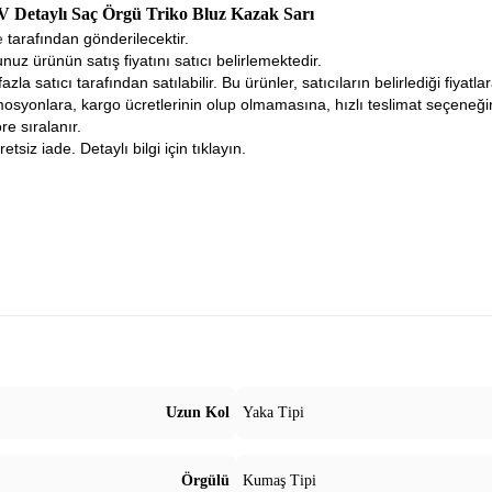
V Detaylı Saç Örgü Triko Bluz Kazak Sarı
ne
tarafından gönderilecektir.
nuz ürünün satış fiyatını satıcı belirlemektedir.
fazla satıcı tarafından satılabilir. Bu ürünler, satıcıların belirlediği fiyat
osyonlara, kargo ücretlerinin olup olmamasına, hızlı teslimat seçeneğ
re sıralanır.
tsiz iade. Detaylı bilgi için tıklayın.
Uzun Kol
Yaka Tipi
Örgülü
Kumaş Tipi