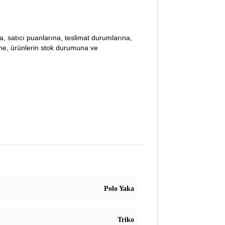
lara, satıcı puanlarına, teslimat durumlarına,
ine, ürünlerin stok durumuna ve
Polo Yaka
Triko