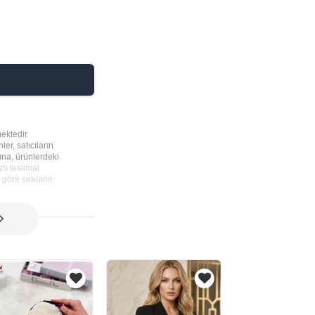
ektedir.
ler, satıcıların
rına, ürünlerdeki
lı teslimat
göre sıralanır.