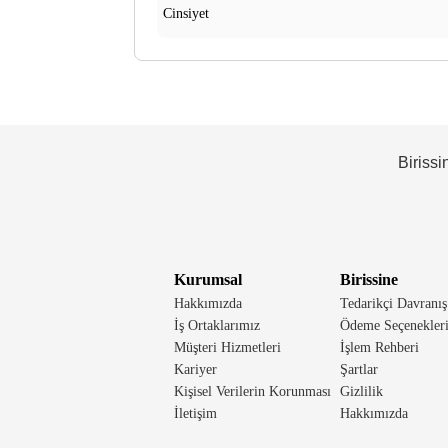
Cinsiyet
Birissi
Kurumsal
Birissine
Hakkımızda
Tedarikçi Davranış
İş Ortaklarımız
Ödeme Seçenekler
Müşteri Hizmetleri
İşlem Rehberi
Kariyer
Şartlar
Kişisel Verilerin Korunması
Gizlilik
İletişim
Hakkımızda