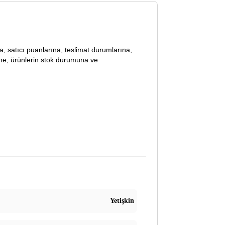
lara, satıcı puanlarına, teslimat durumlarına,
ine, ürünlerin stok durumuna ve
Yetişkin