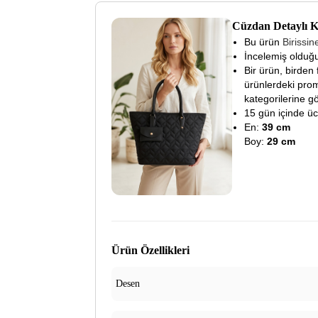
Cüzdan Detaylı 
Bu ürün
Birissi
İncelemiş olduğu
Bir ürün, birden 
ürünlerdeki prom
kategorilerine gö
15 gün içinde ücre
En:
39 cm
Boy:
29 cm
Ürün Özellikleri
Desen