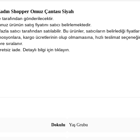
Kadın Shopper Omuz Çantası Siyah
ne
tarafından gönderilecektir.
nuz ürünün satış fiyatını satıcı belirlemektedir.
fazla satıcı tarafından satılabilir. Bu ürünler, satıcıların belirlediği fiyat
osyonlara, kargo ücretlerinin olup olmamasına, hızlı teslimat seçeneğ
re sıralanır.
tsiz iade. Detaylı bilgi için tıklayın.
Dokulu
Yaş Grubu