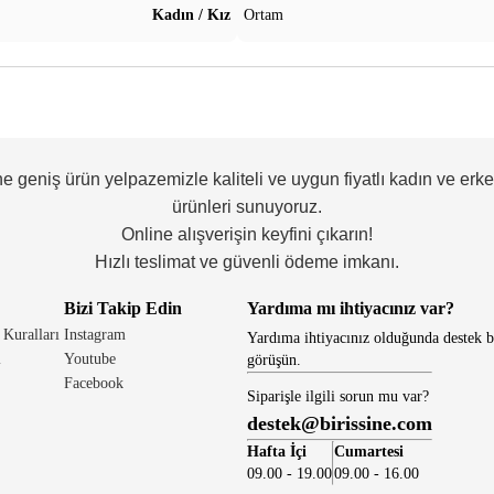
Kadın / Kız
Ortam
ne geniş ürün yelpazemizle kaliteli ve uygun fiyatlı kadın ve erk
ürünleri sunuyoruz.
Online alışverişin keyfini çıkarın!
Hızlı teslimat ve güvenli ödeme imkanı.
Bizi Takip Edin
Yardıma mı ihtiyacınız var?
 Kuralları
Instagram
Yardıma ihtiyacınız olduğunda destek b
i
Youtube
görüşün.
Facebook
Siparişle ilgili sorun mu var?
destek@birissine.com
Hafta İçi
Cumartesi
09.00 - 19.00
09.00 - 16.00