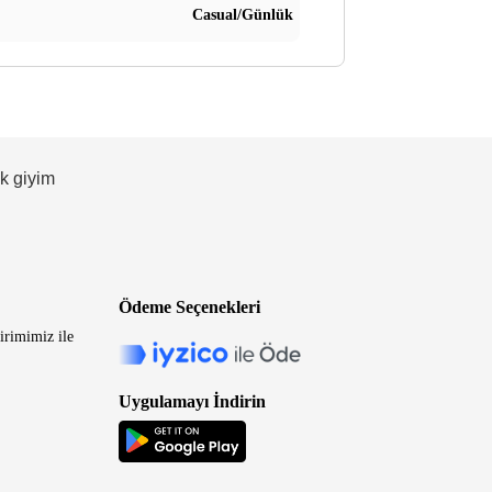
Casual/Günlük
ek giyim
Ödeme Seçenekleri
irimimiz ile
Uygulamayı İndirin