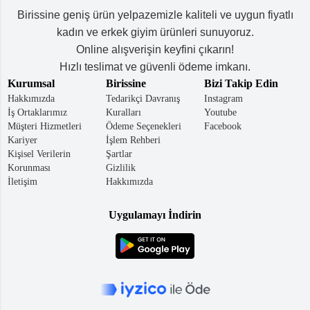
Birissine geniş ürün yelpazemizle kaliteli ve uygun fiyatlı
kadın ve erkek giyim ürünleri sunuyoruz.
Online alışverişin keyfini çıkarın!
Hızlı teslimat ve güvenli ödeme imkanı.
Kurumsal
Birissine
Bizi Takip Edin
Hakkımızda
Tedarikçi Davranış
Instagram
İş Ortaklarımız
Kuralları
Youtube
Müşteri Hizmetleri
Ödeme Seçenekleri
Facebook
Kariyer
İşlem Rehberi
Kişisel Verilerin
Şartlar
Korunması
Gizlilik
İletişim
Hakkımızda
Uygulamayı İndirin