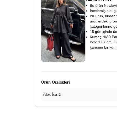
Bu ürün
Newlav
İncelemiş olduğu
Bir ürün, birden 
ürünlerdeki prom
kategorilerine gö
15 gün içinde ücre
Kumaş: %60 Pamu
Boy: 1.67 cm, G
karışımı bir kum
Ürün Özellikleri
Paket İçeriği