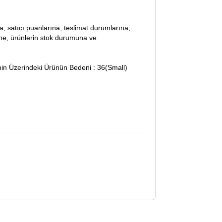
lara, satıcı puanlarına, teslimat durumlarına,
ine, ürünlerin stok durumuna ve
nin Üzerindeki Ürünün Bedeni : 36(Small)