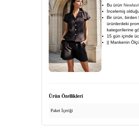
Bu ürün
Newlav
İncelemiş olduğu
Bir ürün, birden 
ürünlerdeki prom
kategorilerine gö
15 gün içinde ücre
|| Mankenin Ölç
Ürün Özellikleri
Paket İçeriği