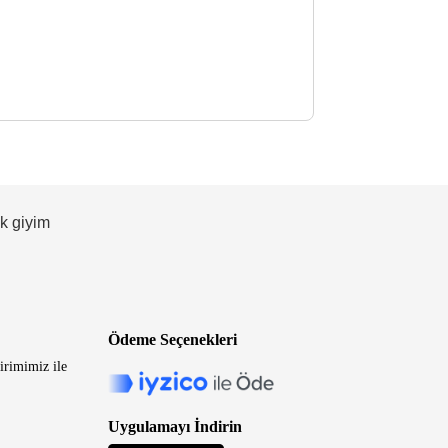
ek giyim
Ödeme Seçenekleri
irimimiz ile
Uygulamayı İndirin