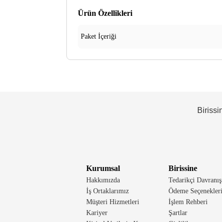
Ürün Özellikleri
Paket İçeriği
Birissi
Kurumsal
Birissine
Hakkımızda
Tedarikçi Davranış
İş Ortaklarımız
Ödeme Seçenekler
Müşteri Hizmetleri
İşlem Rehberi
Kariyer
Şartlar