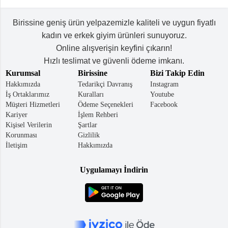
Birissine geniş ürün yelpazemizle kaliteli ve uygun fiyatlı
kadın ve erkek giyim ürünleri sunuyoruz.
Online alışverişin keyfini çıkarın!
Hızlı teslimat ve güvenli ödeme imkanı.
Kurumsal
Birissine
Bizi Takip Edin
Hakkımızda
Tedarikçi Davranış
Instagram
İş Ortaklarımız
Kuralları
Youtube
Müşteri Hizmetleri
Ödeme Seçenekleri
Facebook
Kariyer
İşlem Rehberi
Kişisel Verilerin
Şartlar
Korunması
Gizlilik
İletişim
Hakkımızda
Uygulamayı İndirin