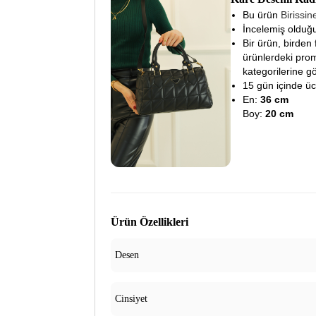
Bu ürün
Birissi
İncelemiş olduğu
Bir ürün, birden 
ürünlerdeki prom
kategorilerine gö
15 gün içinde ücre
En:
36 cm
Boy:
20 cm
Ürün Özellikleri
Desen
Cinsiyet