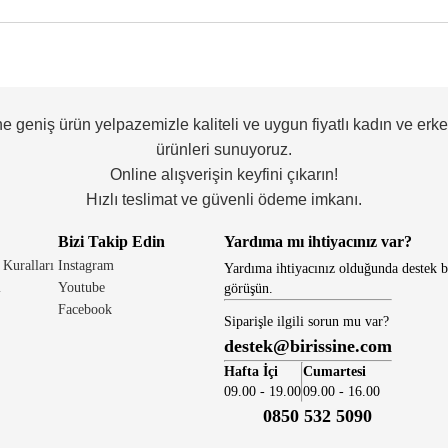
ne geniş ürün yelpazemizle kaliteli ve uygun fiyatlı kadın ve erk
ürünleri sunuyoruz.
Online alışverişin keyfini çıkarın!
Hızlı teslimat ve güvenli ödeme imkanı.
Bizi Takip Edin
Yardıma mı ihtiyacınız var?
 Kuralları
Instagram
Yardıma ihtiyacınız olduğunda destek b
i
Youtube
görüşün.
Facebook
Siparişle ilgili sorun mu var?
destek@birissine.com
Hafta İçi
Cumartesi
09.00 - 19.00
09.00 - 16.00
0850 532 5090