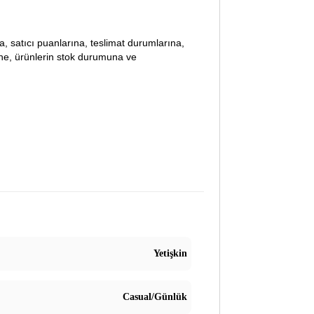
lara, satıcı puanlarına, teslimat durumlarına,
ine, ürünlerin stok durumuna ve
Yetişkin
Casual/Günlük