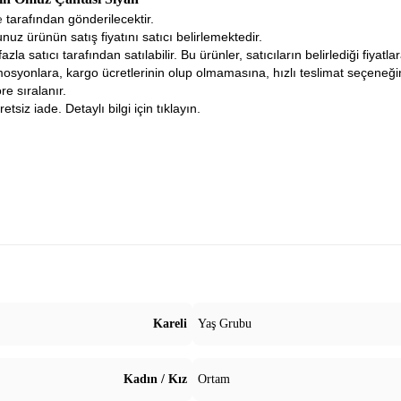
ne
tarafından gönderilecektir.
nuz ürünün satış fiyatını satıcı belirlemektedir.
fazla satıcı tarafından satılabilir. Bu ürünler, satıcıların belirlediği fiyat
osyonlara, kargo ücretlerinin olup olmamasına, hızlı teslimat seçeneğ
re sıralanır.
tsiz iade. Detaylı bilgi için tıklayın.
Kareli
Yaş Grubu
Kadın / Kız
Ortam