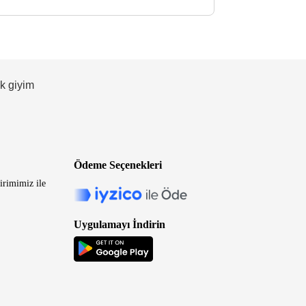
ek giyim
Ödeme Seçenekleri
irimimiz ile
Uygulamayı İndirin