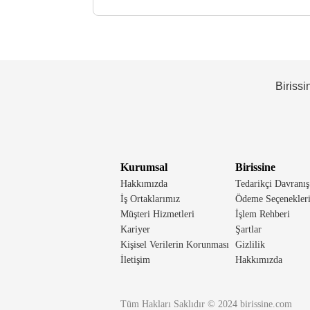
Birissi
Kurumsal
Birissine
Hakkımızda
Tedarikçi Davranış
İş Ortaklarımız
Ödeme Seçenekler
Müşteri Hizmetleri
İşlem Rehberi
Kariyer
Şartlar
Kişisel Verilerin Korunması
Gizlilik
İletişim
Hakkımızda
Tüm Hakları Saklıdır © 2024 birissine.com