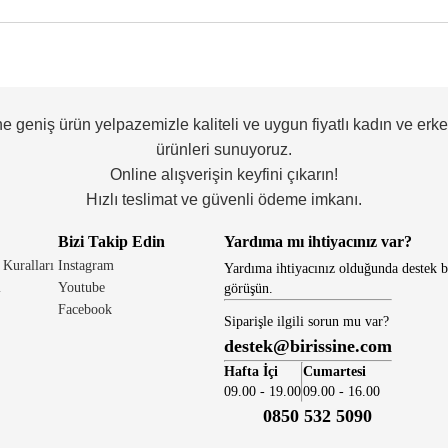
ne geniş ürün yelpazemizle kaliteli ve uygun fiyatlı kadın ve erk
ürünleri sunuyoruz.
Online alışverişin keyfini çıkarın!
Hızlı teslimat ve güvenli ödeme imkanı.
Bizi Takip Edin
Yardıma mı ihtiyacınız var?
 Kuralları
Instagram
Yardıma ihtiyacınız olduğunda destek b
i
Youtube
görüşün.
Facebook
Siparişle ilgili sorun mu var?
destek@birissine.com
Hafta İçi
Cumartesi
09.00 - 19.00
09.00 - 16.00
0850 532 5090