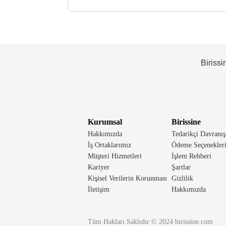
Birissi
Kurumsal
Birissine
Hakkımızda
Tedarikçi Davranış
İş Ortaklarımız
Ödeme Seçenekler
Müşteri Hizmetleri
İşlem Rehberi
Kariyer
Şartlar
Kişisel Verilerin Korunması
Gizlilik
İletişim
Hakkımızda
Tüm Hakları Saklıdır © 2024 birissine.com