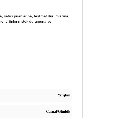
lara, satıcı puanlarına, teslimat durumlarına,
ine, ürünlerin stok durumuna ve
Yetişkin
Casual/Günlük