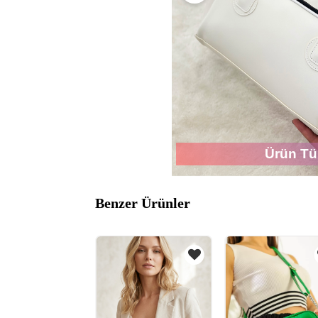
Ürün Tü
Benzer Ürünler