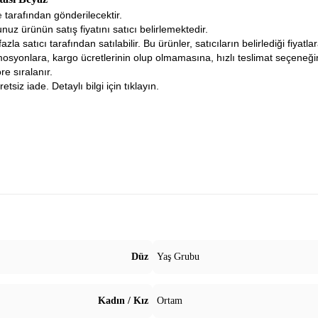
ne
tarafından gönderilecektir.
nuz ürünün satış fiyatını satıcı belirlemektedir.
fazla satıcı tarafından satılabilir. Bu ürünler, satıcıların belirlediği fiyat
osyonlara, kargo ücretlerinin olup olmamasına, hızlı teslimat seçeneğ
re sıralanır.
tsiz iade. Detaylı bilgi için tıklayın.
Düz
Yaş Grubu
Kadın / Kız
Ortam