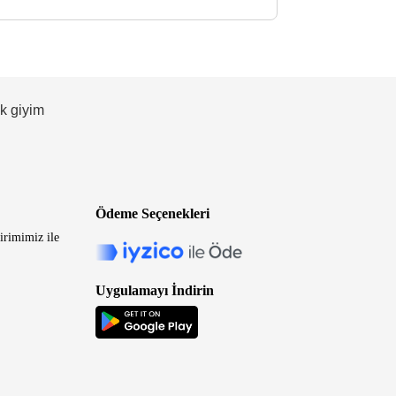
ek giyim
Ödeme Seçenekleri
irimimiz ile
Uygulamayı İndirin