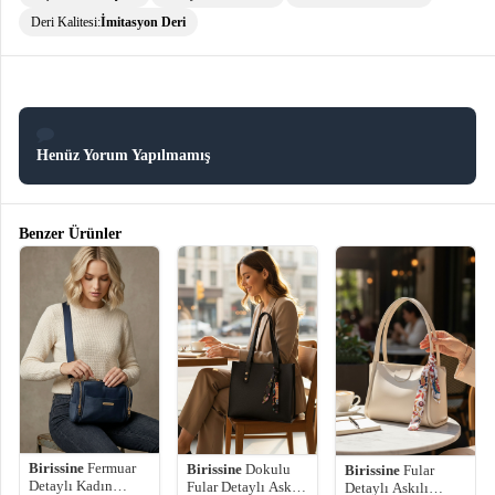
Deri Kalitesi:
İmitasyon Deri
Henüz Yorum Yapılmamış
Benzer Ürünler
Birissine
Fermuar
Birissine
Dokulu
Birissine
Fular
Detaylı Kadın
Fular Detaylı Askılı
Detaylı Askılı